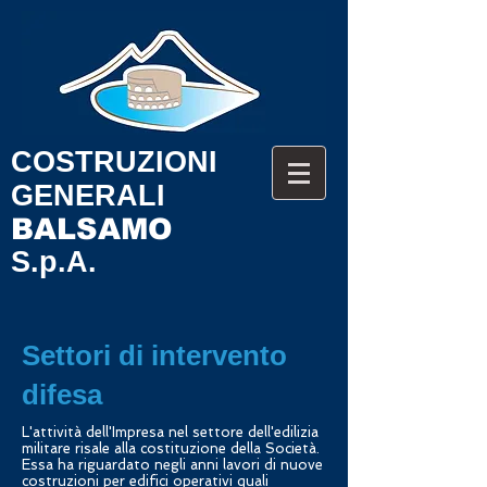
COSTRUZIONI
GENERALI
BALSA
MO
S.p.A.
Settori di intervento
difesa
L'attività dell'Impresa nel settore dell'edilizia
militare risale alla costituzione della Società.
Essa ha riguardato negli anni lavori di nuove
costruzioni per edifici operativi quali