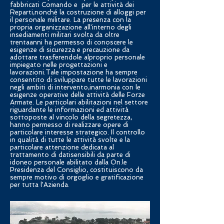
fabbricati Comando e per le attività dei
Reparti,nonché la costruzione di alloggi per
il personale militare. La presenza con la
propria organizzazione all'interno degli
insediamenti militari svolta da oltre
trentaanni ha permesso di conoscere le
esigenze di sicurezza e precauzione da
adottare trasferendole alproprio personale
impiegato nelle progettazioni e
lavorazioni.Tale impostazione ha sempre
consentito di sviluppare tutte le lavorazioni
negli ambiti di intervento,inarmonia con le
esigenze operative delle attività delle Forze
Armate. Le particolari abilitazioni nel settore
riguardante le informazioni ed attività
sottoposte al vincolo della segretezza,
hanno permesso di realizzare opere di
particolare interesse strategico. Il controllo
in qualità di tutte le attività svolte e la
particolare attenzione dedicata al
trattamento di datisensibili da parte di
idoneo personale abilitato dalla On.le
Presidenza del Consiglio, costituiscono da
sempre motivo di orgoglio e gratificazione
per tutta l'Azienda.