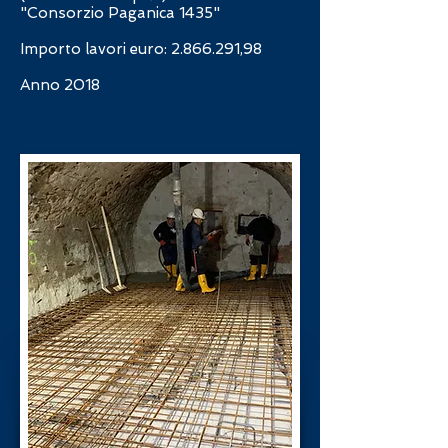
"Consorzio Paganica 1435"
Importo lavori euro:
2.866.291
,98
Anno 2018